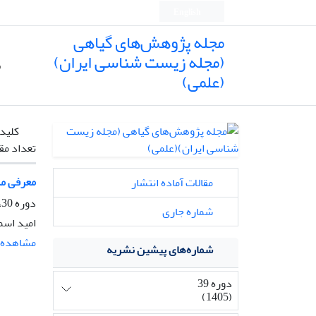
English
مجله پژوهش‌های گیاهی
(مجله زیست شناسی ایران)
ص
(علمی)
کلیدو
تعداد مق
معرفی مدل مجموع
مقالات آماده انتشار
دوره 30، شماره 2، تابستان 1396، صفحه
شماره جاری
امید اسم
مشاهده م
شماره‌های پیشین نشریه
دوره 39
(1405)