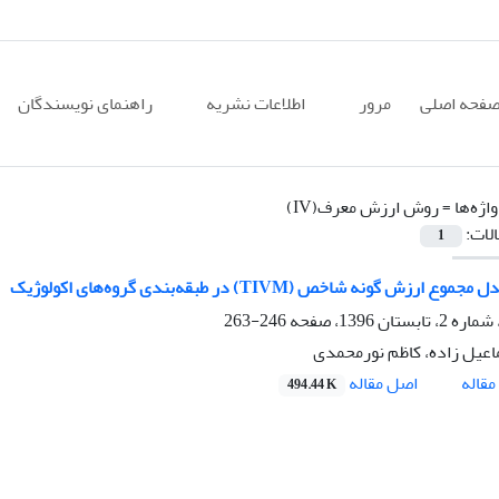
فحه اصلی
مرور
اطلاعات نشریه
راهنمای نویسندگان
اژه‌ها =
روش ارزش معرف(IV)
الات:
1
 ارزش گونه شاخص (TIVM) در طبقه‌‌بندی گروه‌های اکولوژیک
246-263
اعیل زاده، کاظم نورمحمدی
اصل مقاله
قاله
494.44 K