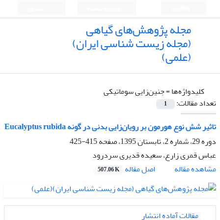
English
ورود به سامانه
ثبت نام
مجله پژوهش‌های گیاهی
(مجله زیست شناسی ایران)
(علمی)
کلیدواژه‌ها =
جنین‌زایی سوماتیکی
تعداد مقالات:
1
تاثیر شش نوع‌ هورمون بر رویان‌زایی بدنی در گونه Eucalyptus rubida
دوره 29، شماره 2، تابستان 1395، صفحه
415-425
عباس قمری زارع، سعیده قدیری سردرود
اصل مقاله
مشاهده مقاله
507.06 K
مقالات آماده انتشار