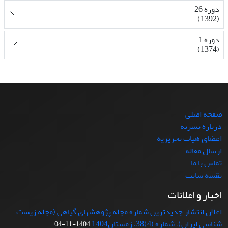
دوره 26
(1392)
دوره 1
(1374)
صفحه اصلی
درباره نشریه
اعضای هیات تحریریه
ارسال مقاله
تماس با ما
نقشه سایت
اخبار و اعلانات
اعلان انتشار جدیدترین شماره مجله پژوهشهای گیاهی (مجله زیست
شناسی ایران)، شماره (4)38، زمستان1404
1404-11-04