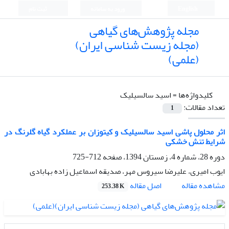
English
ورود به سامانه
ثبت نام
مجله پژوهش‌های گیاهی
(مجله زیست شناسی ایران)
(علمی)
کلیدواژه‌ها =
اسید سالسیلیک
تعداد مقالات:
1
اثر محلول پاشی اسید سالسیلیک و کیتوزان بر عملکرد گیاه گلرنگ در
شرایط تنش خشکی
دوره 28، شماره 4، زمستان 1394، صفحه
712-725
ایوب امیری، علیرضا سیروس مهر، صدیقه اسماعیل زاده بهابادی
اصل مقاله
مشاهده مقاله
253.38 K