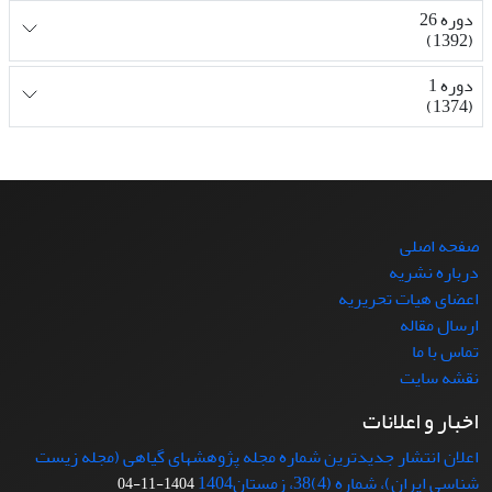
دوره 26
(1392)
دوره 1
(1374)
صفحه اصلی
درباره نشریه
اعضای هیات تحریریه
ارسال مقاله
تماس با ما
نقشه سایت
اخبار و اعلانات
اعلان انتشار جدیدترین شماره مجله پژوهشهای گیاهی (مجله زیست
شناسی ایران)، شماره (4)38، زمستان1404
1404-11-04