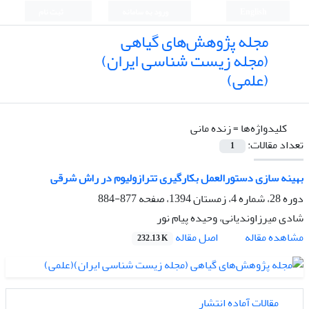
English
ورود به سامانه
ثبت نام
مجله پژوهش‌های گیاهی
(مجله زیست شناسی ایران)
(علمی)
کلیدواژه‌ها =
زنده مانی
تعداد مقالات:
1
بهینه سازی دستورالعمل بکارگیری تترازولیوم در راش شرقی
دوره 28، شماره 4، زمستان 1394، صفحه
877-884
شادی میرزاوندیانی، وحیده پیام نور
اصل مقاله
مشاهده مقاله
232.13 K
مقالات آماده انتشار