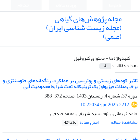
English
ورود به سامانه
ثبت نام
مجله پژوهش‌های گیاهی
(مجله زیست شناسی ایران)
(علمی)
کلیدواژه‌ها =
محتوای کلروفیل
تعداد مقالات:
4
تاثیر کودهای زیستی و پوترسین بر عملکرد، رنگدانه‌های فتوسنتزی و
برخی صفات فیزیولوژیک تریتیکاله تحت شرایط محدودیت آبی
دوره 37، شماره 4، زمستان 1403، صفحه
372-388
10.22034/jpr.2025.2212
حامد نریمانی، رئوف سید شریفی، محمد صدقی
اصل مقاله
مشاهده مقاله
424.2 K