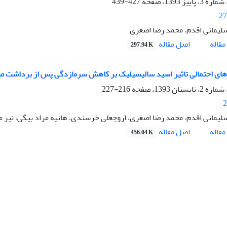
427-439
27
یمانی اقدم، محمد رضا اصغری
اصل مقاله
قاله
297.94 K
های احتمالی تاثیر اسید سالیسیلیک بر کاهش سرمازدگی پس از برداشت می
216-227
2
یمانی اقدم، محمد رضا اصغری، اروجعلی خرسندی، هانیه مراد بیگی، نیر 
اصل مقاله
قاله
456.04 K