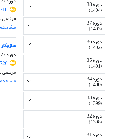
دوره 27، شماره 3، پاییز 1393، صفحه
دوره 38
310
(1404)
مرتضی سل
دوره 37
مشاهده م
(1403)
دوره 36
سازوکار 
(1402)
دوره 27، شماره 2، تابستان 1393، صفحه
دوره 35
726
(1401)
مرتضی سل
دوره 34
مشاهده م
(1400)
دوره 33
(1399)
دوره 32
(1398)
دوره 31