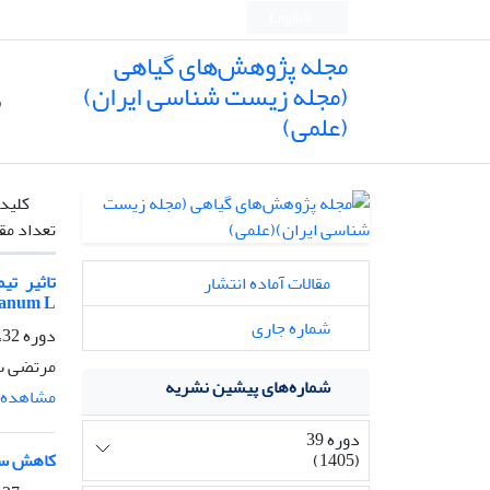
English
مجله پژوهش‌های گیاهی
(مجله زیست شناسی ایران)
ص
(علمی)
کلیدو
تعداد مق
مقالات آماده انتشار
anum L)
شماره جاری
دوره 32، شماره 1، بهار 1398، صفحه
مرتضی سل
شماره‌های پیشین نشریه
مشاهده م
دوره 39
(1405)
کاهش سرم