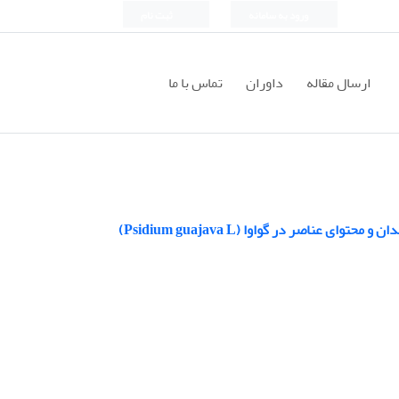
ورود به سامانه
ثبت نام
ارسال مقاله
داوران
تماس با ما
صر در گواوا (Psidium guajava L)