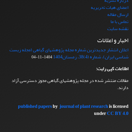
درباره نشریه
اعضای هیات تحریریه
ارسال مقاله
تماس با ما
نقشه سایت
اخبار و اعلانات
اعلان انتشار جدیدترین شماره مجله پژوهشهای گیاهی (مجله زیست
شناسی ایران)، شماره (4)38، زمستان1404
1404-11-04
اطلاعات کپی رایت:
مقالات منتشر شده در مجله پژوهشهای گیاهی مجوز دسترسی آزاد
دارند.
published papers
by
journal of plant research
is licensed
under
CC BY 4.0