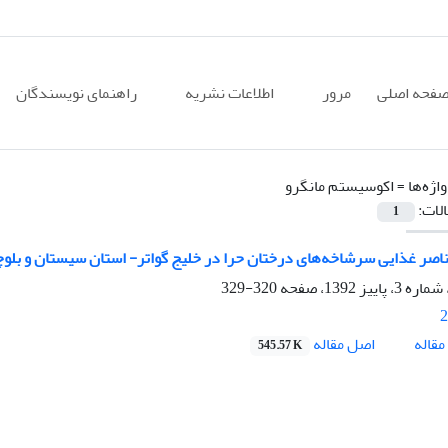
فحه اصلی
مرور
اطلاعات نشریه
راهنمای نویسندگان
اژه‌ها =
اکوسیستم مانگرو
الات:
1
ناصر غذایی سرشاخه‌های درختان حرا در خلیج گواتر- استان سیستان و بلو
320-329
2
اصل مقاله
قاله
545.57 K