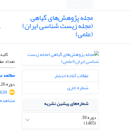
English
مجله پژوهش‌های گیاهی
(مجله زیست شناسی ایران)
ص
(علمی)
کلیدو
تعداد مق
مطالعه ع
مقالات آماده انتشار
دوره 26، شماره 3، پاییز 1392، صفحه
شماره جاری
639
مشاهده م
شماره‌های پیشین نشریه
دوره 39
(1405)