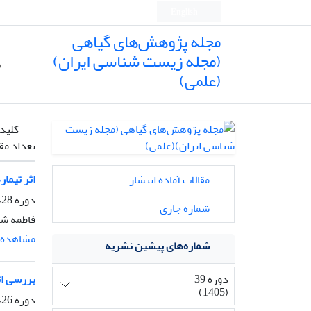
English
مجله پژوهش‌های گیاهی
(مجله زیست شناسی ایران)
ص
(علمی)
کلیدو
تعداد مق
اثر تیمارها
مقالات آماده انتشار
دوره 28، شماره 5، زمستان 1394، صفحه
شماره جاری
فاطمه شم
مشاهده م
شماره‌های پیشین نشریه
دوره 39
بررسی اثر
(1405)
دوره 26، شماره 2، تابستان 1392، صفحه