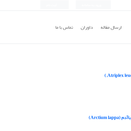
ورود به سامانه
ثبت نام
ارسال مقاله
داوران
تماس با ما
Arctiu)