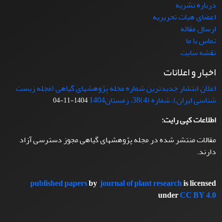
درباره نشریه
اعضای هیات تحریریه
ارسال مقاله
تماس با ما
نقشه سایت
اخبار و اعلانات
اعلان انتشار جدیدترین شماره مجله پژوهشهای گیاهی (مجله زیست
شناسی ایران)، شماره (4)38، زمستان1404
1404-11-04
اطلاعات کپی رایت:
مقالات منتشر شده در مجله پژوهشهای گیاهی مجوز دسترسی آزاد
دارند.
published papers
by
journal of plant research
is licensed
under
CC BY 4.0