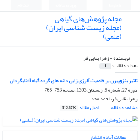
English
ورود به سامانه
ثبت نام
مجله پژوهش‌های گیاهی
(مجله زیست شناسی ایران)
(علمی)
نویسنده =
زهرا بقایی فر
تعداد مقالات:
1
تاثیر بنزوپیرن بر خاصیت آلرژی زایی دانه های گرده گیاه آفتابگردان
دوره 27، شماره 5، زمستان 1393، صفحه
753-765
زهرا بقایی فر، احمد مجد
اصل مقاله
مشاهده مقاله
512.67 K
مقالات آماده انتشار