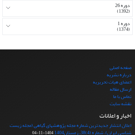
دوره 26
(1392)
دوره 1
(1374)
صفحه اصلی
درباره نشریه
اعضای هیات تحریریه
ارسال مقاله
تماس با ما
نقشه سایت
اخبار و اعلانات
اعلان انتشار جدیدترین شماره مجله پژوهشهای گیاهی (مجله زیست
شناسی ایران)، شماره (4)38، زمستان1404
1404-11-04