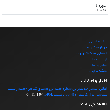
دوره 1
(1374)
صفحه اصلی
درباره نشریه
اعضای هیات تحریریه
ارسال مقاله
تماس با ما
نقشه سایت
اخبار و اعلانات
اعلان انتشار جدیدترین شماره مجله پژوهشهای گیاهی (مجله زیست
شناسی ایران)، شماره (4)38، زمستان1404
1404-11-04
اطلاعات کپی رایت: