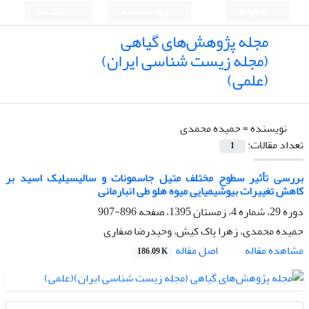
English
ورود به سامانه
ثبت نام
مجله پژوهش‌های گیاهی
(مجله زیست شناسی ایران)
(علمی)
نویسنده =
حمیده محمدی
تعداد مقالات:
1
بررسی تأثیر سطوح مختلف متیل جاسمونات و سالیسیلیک اسید بر
کاهش تغییرات بیوشیمیایی میوه هلو طی انبارمانی
دوره 29، شماره 4، زمستان 1395، صفحه
896-907
حمیده محمدی، زهرا پاک کیش، وحیدرضا صفاری
اصل مقاله
مشاهده مقاله
186.09 K