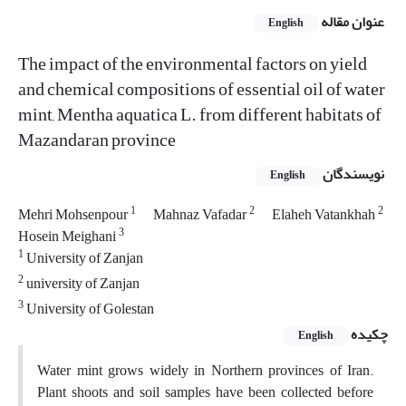
عنوان مقاله
English
The impact of the environmental factors on yield
and chemical compositions of essential oil of water
mint, Mentha aquatica L. from different habitats of
Mazandaran province
نویسندگان
English
1
2
2
Mehri Mohsenpour
Mahnaz Vafadar
Elaheh Vatankhah
3
Hosein Meighani
1
University of Zanjan
2
university of Zanjan
3
University of Golestan
چکیده
English
Water mint grows widely in Northern provinces of Iran.
Plant shoots and soil samples have been collected before