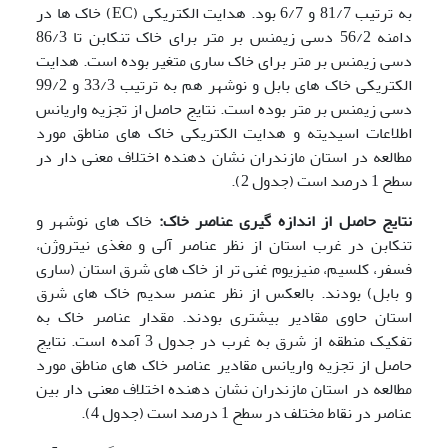
به ترتیب 81/7 و 6/7 بود. هدایت الکتریکی (EC) خاک ها در
دامنه 56/2 دسی زیمنس بر متر برای خاک تنکابن تا 86/3
دسی زیمنس بر متر برای خاک ساری متغیر بوده است. هدایت
الکتریکی خاک های بابل و نوشهر هم به ترتیب 33/3 و 99/2
دسی زیمنس بر متر بوده است. نتایج حاصل از تجزیه واریانس
اطلاعات اسیدیته و هدایت الکتریکی خاک های مناطق مورد
مطالعه در استان مازندران نشان دهنده اختلاف معنی دار در
سطح 1 درصد است (جدول 2).
نتایج حاصل از اندازه گیری عناصر خاک:
خاک های نوشهر و
تنکابن در غرب استان از نظر عناصر آلی و مغذی نیتروژن،
فسفر، کلسیم، منیزیوم غنی تر از خاک های شرق استان (ساری
و بابل) بودند. بالعکس از نظر عنصر سدیم خاک های شرق
استان حاوی مقادیر بیشتری بودند. مقدار عناصر خاک به
تفکیک منطقه از شرق به غرب در جدول 3 آمده است. نتایج
حاصل از تجزیه واریانس مقادیر عناصر خاک های مناطق مورد
مطالعه در استان مازندران نشان دهنده اختلاف معنی دار بین
عناصر در نقاط مختلف در سطح 1 درصد است (جدول 4).