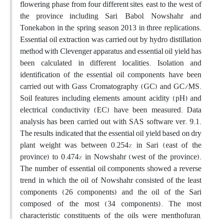
flowering phase from four different sites, east to the west of
the province including Sari, Babol, Nowshahr and
Tonekabon in the spring season 2013 in three replications.
Essential oil extraction was carried out by hydro distillation
method with Clevenger apparatus and essential oil yield has
been calculated in different localities. Isolation and
identification of the essential oil components have been
carried out with Gass Cromatography (GC) and GC/MS.
Soil features including elements amount, acidity (pH) and
electrical conductivity (EC) have been measured. Data
analysis has been carried out with SAS software ver. 9.1.
The results indicated that the essential oil yield based on dry
plant weight was between 0.254% in Sari (east of the
province) to 0.474% in Nowshahr (west of the province).
The number of essential oil components showed a reverse
trend in which the oil of Nowshahr consisted of the least
components (26 components) and the oil of the Sari
composed of the most (34 components). The most
characteristic constituents of the oils were menthofuran,