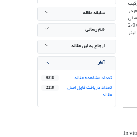
دا کشت نوساقه در محیط کشت MS حاوی ترکیب
5/- 2- 5/1- 1- 8/0- 4/0- 0) میلی گرم در
سابقه مقاله
 قرار گرفت. بیشترین وزن کالوس در محیط کشت MS حاوی ترکیب هورمونی 2 میلی گرم در لیتر NAA و 4/0 میلی
گرم در لیتر KIN به دست آمد. کالوس‏ها به محیط کشت MS حاوی غلظت‌های 1 تا 5/2‏ میلی گرم در لیتر BAP تنها یا در ترکیب با 2/0
هم رسانی
، تیمار هورمونی 2 میلی گرم در لیتر
ارجاع به این مقاله
آمار
تعداد مشاهده مقاله
9,818
تعداد دریافت فایل اصل
2,218
مقاله
In vi