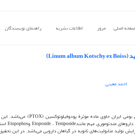
فحه اصلی
مرور
اطلاعات نشریه
راهنمای نویسندگان
Linu)
احمد معینی
کتان سفید Linum album یکی از گیاهان دارویی بومی ایران حاوی ماده موثرة پودوفیلوتوکسین
ارزشمند دارویی به عنوان پیش ماده، برای سنتز داروهای 
تولید متابولیت‌های ثانویه در گیاهان دارویی می‌باشد. در این تحقیق، 