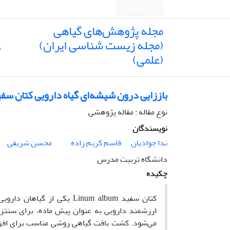
English
مجله پژوهش‌های گیاهی
(مجله زیست شناسی ایران)
ص
(علمی)
باززایی درون شیشه‌ای گیاه دارویی کتان سفید (m album Kotschy ex Boiss
نوع مقاله : مقاله پژوهشی
نویسندگان
ندا جوادیان
قاسم کریم زاده
محسن شریفی
دانشگاه تربیت مدرس
چکیده
می‌شود. کشت بافت گیاهی روشی مناسب برای افزایش 