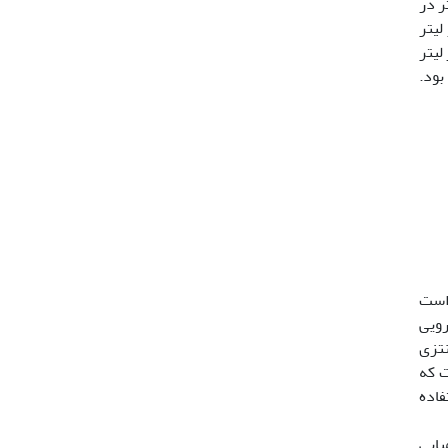
 4/0- 0) میلی­گرم در لیتر در
ر لیتر NAA و 4/0 میلی­گرم در لیتر
 یا در ترکیب با 2/0 میلی­گرم در لیتر
 باززایی نوساقه انتقال یافتند که بهترین تیمار برای باززایی نوساقه، تیمار هورمونی 2 میلی­گرم در لیتر BAP بود.
اری ایران است
یعی مهم دارویی
نتزی
ت که
فاده
تار شیمیایی