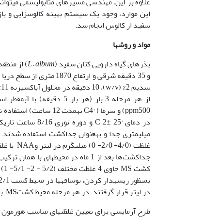
این موارد، وجود یک سیستم بهینه کالوس­زایی و باز
سفید از کالوس انجام شد.
مواد و روشها
بذرهای گیاه دارویی کتان سفید (
L. album
از هر مرحله 3 بار (هر با
جداکشت‌ها بعد از 1 ماه در محیط‏ها
در لیتر قرار گرفتند. در هر مرحله محیط کشتMS بدون­هورمون به­عنوان شاهد در نظر گرفته شد.
طرح آزمایشی برای تعیین غلظت‏های مناسب هورمون بر