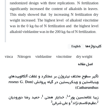
randomized design with three replications. N fertilization
significantly increased the content of alkaloids in leaves.
This study showed that by increasing N fertilization dry
weight increased. The highest level of alkaloid vincristine
was in the 0 kg/ha of N fertilization and the highest level
alkaloid vinblastine was in the 200 kg/ha of N fertilization.
کلیدواژه‌ها
English
vinca
Nitrogen
vinblastine
vincristine
dry weight
اصل مقاله
تأثیر سطوح مختلف نیتروژن بر عملکرد و غلظت آلکالوییدهای
وینبلاستین و وینکریستین در گیاه پروانش
G. Don)
roseus
(
Catharanthus
1
*،1
زیبا غلامحسین پور
، خدایار همتی
، حمید رضا دورودیان
3
1
2
،عظیم قاسم نژاد
و علی شرفی