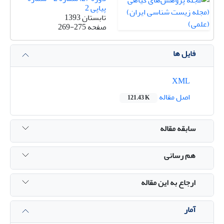
پیاپی 2
تابستان 1393
صفحه
269-275
فایل ها
XML
اصل مقاله
121.43 K
سابقه مقاله
هم رسانی
ارجاع به این مقاله
آمار