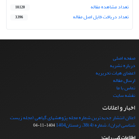
تعداد مشاهده مقاله
10,120
تعداد دریافت فایل اصل مقاله
3,396
صفحه اصلی
درباره نشریه
اعضای هیات تحریریه
ارسال مقاله
تماس با ما
نقشه سایت
اخبار و اعلانات
اعلان انتشار جدیدترین شماره مجله پژوهشهای گیاهی (مجله زیست
شناسی ایران)، شماره (4)38، زمستان1404
1404-11-04
اطلاعات کپی رایت: