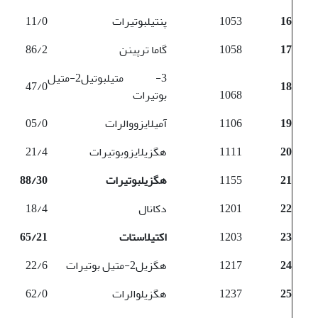
16
1053
پنتیل­بوتیرات
11/0
17
1058
گاما ترپینن
86/2
3- متیل­بوتیل­2-متیل
47/0
18
1068
بوتیرات
19
1106
آمیل­ایزووالرات
05/0
20
1111
هگزیل­ایزوبوتیرات
21/4
21
1155
هگزیل­بوتیرات
88/30
22
1201
دکانال
18/4
23
1203
اکتیل­استات
65/21
24
1217
هگزیل­2-متیل بوتیرات
22/6
25
1237
هگزیل­والرات
62/0