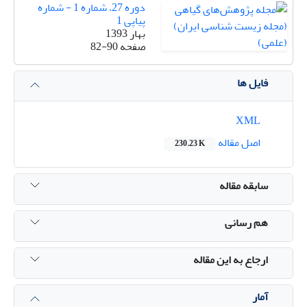
دوره 27، شماره 1 - شماره
پیاپی 1
بهار 1393
صفحه
82-90
فایل ها
XML
اصل مقاله
230.23 K
سابقه مقاله
هم رسانی
ارجاع به این مقاله
آمار