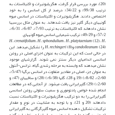
(20)، مورد بررسی قرار گرفت، هگزیل­بوتیرات و اکتیل­استات به
ترتیب 99/38% و 34/22% درصد از کل اسانس را به خود
اختصاص دادند. هگزیل­بوتیرات و اکتیل­استات در اسانس میوه
گونه­های دیگر گلپر نیز یافت شده­اند. به عنوان مثال بررسی­ها
نشان داده­اند که اکتیل­استات به ترتیب 7/93%، 6/87%، 6/31%،
57/2% و 49/29% ترکیب شیمیایی اسانس میوه گونه­های
H. crenatifolium
،
H. sphondulium
،
H. platytaenium
(12)،
H.
(24) و
candolleanum
H. rechingeri
(8) را تشکیل می­دهد. این
در حالی است که این ترکیبات به عنوان اجزای اصلی در روغن
اسانسی اندام­های دیگر سنتز نمی شوند. گزارش­های موجود
نشان می­دهند که وابسته به مرحله رشدی گیاه، ترانس-آنتول
به عنوان جزء اصلی در مقادیر متفاوت در اسانس برگ­ها (5/47%،
2/60%، 8/82%) (19 و 28)، گل­ها (6/38%) (28) و ساقه­ها­ی (47% و
2/60%) (29) گلپرایرانی یافت می­شود. از آنجایی که در مطالعات
انجام شده خواص پادتوموری و سمیت سلولی روغن اسانسی
گلپر­ایرانی را به دو ترکیب هگزیل­بوتیرات و اکتیل­استات نسبت
داده­اند (20 و 21)، و با توجه به مشابهت در نوع و مقدار
ترکیبات تشکیل دهنده اسانس میوه گلپر­گرگانی به گلپر­ایرانی
(مهمترین گونه دارویی این جنس در ایران) می توان این گونه