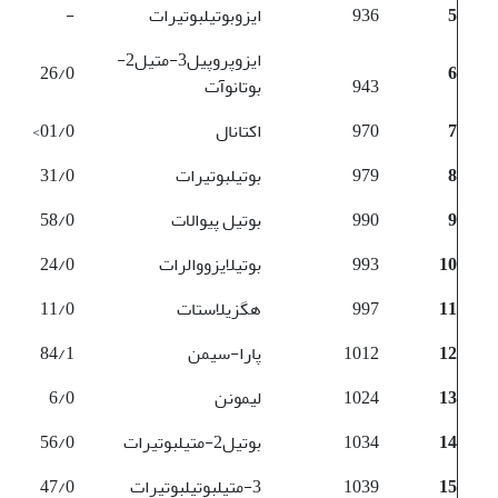
5
936
ایزوبوتیل­بوتیرات
-
ایزوپروپیل3-متیل­2-
26/0
6
943
بوتانوآت
7
970
اکتانال
01/0>
8
979
بوتیل­بوتیرات
31/0
9
990
بوتیل­ پیوالات
58/0
10
993
بوتیل­ایزووالرات
24/0
11
997
هگزیل­استات
11/0
12
1012
پارا-سیمن
84/1
13
1024
لیمونن
6/0
14
1034
بوتیل­2-متیل­بوتیرات
56/0
15
1039
3-متیل­بوتیل­بوتیرات
47/0