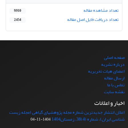
تعداد مشاهده مقاله
9,910
تعداد دریافت فایل اصل مقاله
2,454
صفحه اصلی
درباره نشریه
اعضای هیات تحریریه
ارسال مقاله
تماس با ما
نقشه سایت
اخبار و اعلانات
اعلان انتشار جدیدترین شماره مجله پژوهشهای گیاهی (مجله زیست
شناسی ایران)، شماره (4)38، زمستان1404
1404-11-04