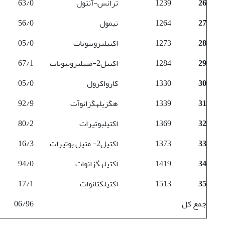
26
1239
ترانس-­آنتول
63/0
27
1264
تیمول
56/0
28
1273
اکتیل­پروپیونات
05/0
29
1284
اکتیل­2-متیل­پروپیونات
67/1
30
1330
کارواکرول
05/0
31
1339
هگزیل­هگزانوآت
92/9
32
1369
اکتیل­بوتیرات
80/2
33
1373
اکتیل­2- متیل بوتیرات
16/3
34
1419
اکتیل­هگزانوات
94/0
35
1513
اکتیل­کتانوات
17/1
جمع کل
06/96