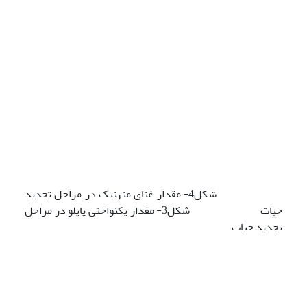
شکل4- مقدار غنای منهنیک در مراحل تجدید
حیات شکل3- مقدار یکنواختی پایلو در مراحل
تجدید حیات