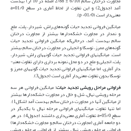
مجاورت درختان سالم (6/10 ± 2/88 اصله در 10 آر) به­دست
آمد (جدول2) و این تفاوت از لحاظ آماری در سطح 01/0=a
معنی‌دار است (01/0> p).
میانگین فروانی تجدید حیات گونه‌های راش، شیردار، پلت، ملج
و نمدار در مجاورت خشکه‌دارها بیشتر از مجاورت درختان
سالم به­دست آمد، درحالی‌که میانگین فراوانی تجدید حیات
گونه‌های ممرز، توسکا و انجیلی در مجاورت درختان سالم بیشتر
است. میانگینهای فراوانی تجدید حیات گونه­های راش، شیردار،
پلت، انجیلی و ملج در دو محل نمونه برداری دارای تفاوت معنی­
دار آماری، اما میانگینهای فراوانی تجدید حیات گونه­های ممرز و
توسکا بدون تفاوت معنی‌دار آماری است (جدول3).
فراوانی مراحل رویشی تجدید حیات:
میانگین فراوانی هر سه
مرحله رویشی نهال، شل و خال در مجاورت خشکه‌دارها بیشتر
از میانگین آنها در مجاورت درختان سالم به­دست آمد (شکل1).
اما تنها تفاوت میانگینهای فراوانی مرحله نهال با یکدیگر در
سطح 05/0=a تفاوت آماری معنی‌داری داشتند (جدول4). در هر
دو جامعه آماری (مجاورت درختان سالم و مجاورت خشکه‌دارها)
فراوانی مرحله رویشی نهال بیشتر از فراوانی مرحله رویشی