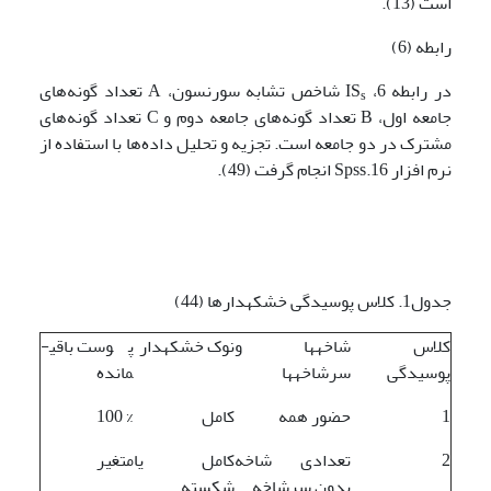
است (13).
رابطه (6)
در رابطه 6، IS
شاخص تشابه سورنسون، A تعداد گونه‌های
s
جامعه اول، B تعداد گونه‌های جامعه دوم و C تعداد گونه‌های
مشترک در دو جامعه است. تجزیه و تحلیل داده‌ها با استفاده از
نرم افزار Spss.16 انجام گرفت (49).
جدول1. کلاس پوسیدگی خشکه­دارها (44)
کلاس
شاخه­ها و
نوک خشکه­دار
پوست باقی­
پوسیدگی
سرشاخه­ها
مانده
1
حضور همه
کامل
% 100
2
تعدادی شاخه
کامل یا
متغیر
بدون سرشاخه
شکسته