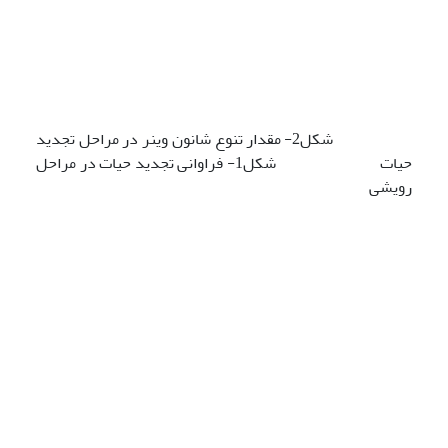
شکل2- مقدار تنوع شانون وینر در مراحل تجدید
حیات شکل1- فراوانی تجدید حیات در مراحل
رویشی