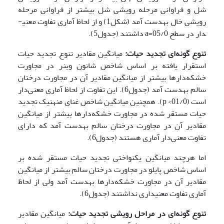
شل و فراوانی مرحله رویشی شل بیشتر از فراوانی مرحله
رویشی خال به­دست آمد (شکل1) و از لحاظ آماری تفاوت معنی­
دار در سطح 05/0=a داشتند (جدول5).
تنوع گونه‌ای تجدید حیات:
میانگین مقادیر تنوع تجدید حیات
استقرار یافته بر اساس شاخص شانون وینر در مجاورت
خشکه‌دارها بیشتر از میانگین مقادیر آن در مجاورت درختان
سالم به­دست آمد (جدول6). این تفاوت از لحاظ آماری معنی‌دار
است (01/0> p). همچنین میانگین شاخص غنای منهنیک تجدید
حیات مستقر شده در مجاورت خشکه‌دارها بیشتر از میانگین
مقادیر آن در مجاورت درختان سالم به­دست آمد که دارای
تفاوت معنی‌دار آماری هستند (جدول6).
اما هرچند میانگین یکنواختی تجدید حیات مستقر شده بر
اساس شاخص پایلو در مجاورت درختان سالم بیشتر از میانگین
مقادیر آن در مجاورت خشکه‌دارها به­دست آمد ولی از لحاظ
آماری تفاوت معنی­داری نداشتند (جدول6).
تنوع گونه‌ای در مراحل رویشی تجدید حیات:
میانگین مقادیر