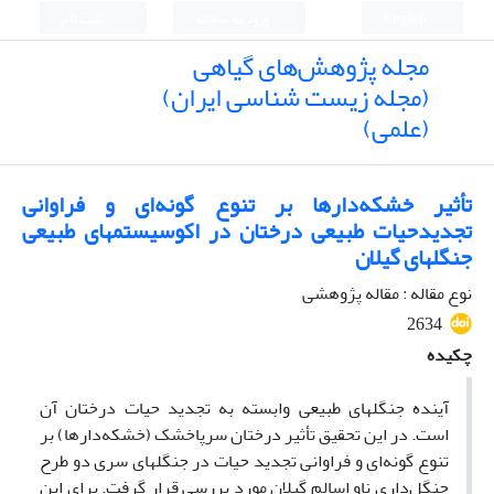
English
ورود به سامانه
ثبت نام
مجله پژوهش‌های گیاهی
(مجله زیست شناسی ایران)
(علمی)
تأثیر خشکه‌دارها بر تنوع گونه‌ای و فراوانی
تجدیدحیات طبیعی درختان در اکوسیستمهای طبیعی
جنگلهای گیلان
نوع مقاله : مقاله پژوهشی
2634
چکیده
آینده جنگلهای طبیعی وابسته به تجدید حیات درختان آن
است. در این تحقیق تأثیر درختان سرپاخشک (خشکه‌دارها) بر
تنوع گونه‌ای و فراوانی تجدید حیات در جنگلهای سری دو طرح
جنگل‌داری ناو اسالم گیلان مورد بررسی قرار گرفت. برای این