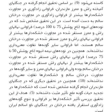
کاسته می‌شود (9). بر اساس تحقیق انجام گرفته در جنگلهای
آمیخته راش و ممرز مازندران، فراوانی زادآوری در مجاورت
خشکه‌دارها بیشتر از فراوانی زادآوری در مجاورت درختان
سالم به دست آمده است. در این تحقیق مشخص شد که در
توده‌های انبوه (تاج پوشش 75 تا 100 درصد) فراوانی نهالهای
راش و ممرز مستقر شده در مجاورت خشکه‌دارها بیشتر از
فراوانی نهالهای راش و ممرز مستقر شده در مجاورت درختان
سالم هستند، اما فراوانی سایر گونه‌ها تفاوت معنی‌داری
نداشته‌اند. همچنین در توده‌های نیمه انبوه (تاج پوشش 50 تا
75 درصد) فراوانی نهالهای راش مستقر شده در مجاورت
خشکه‌دارها بیشتر از نهالهای راش مستقر شده در مجاورت
درختان سالم بوده ولی فراوانی نهالهای ممرز و سایر گونه‌ها در
مجاورت درختان سالم و خشکه‌دارها تفاوت معنی‌داری
نداشته‌اند (18). همچنین در تحقیق دیگری که در جنگلهای
مازندران انجام گرفته مشخص شده است که خشکه‌دارها در
تجدید حیات گونه ملج تأثیر مثبت داشته‌اند (5). هدف از این
تحقیق بررسی تأثیر خشکه‌دارها بر فراوانی و تنوع گونه‌های
زادآوری استقرار یافته درختان در جنگلهای ناو اسالم ایران
است.