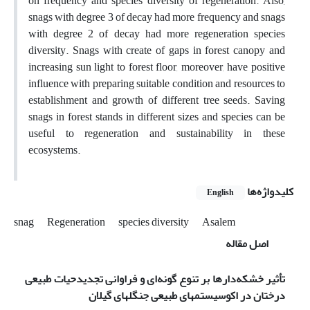
on frequency and species diversity of regeneration. Also,
snags with degree 3 of decay had more frequency and snags
with degree 2 of decay had more regeneration species
diversity. Snags with create of gaps in forest canopy and
increasing sun light to forest floor, moreover, have positive
influence with preparing suitable condition and resources to
establishment and growth of different tree seeds. Saving
snags in forest stands in different sizes and species can be
useful to regeneration and sustainability in these
ecosystems.
کلیدواژه‌ها
English
snag
Regeneration
species diversity
Asalem
اصل مقاله
تأثیر خشکه‌دارها بر تنوع گونه‌ای و فراوانی تجدیدحیات طبیعی
درختان در اکوسیستمهای طبیعی جنگلهای گیلان