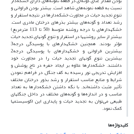
بودن مقدار غنای گونه‌ای در قطعه نمونه‌های دارای خشکه‌دار
نسبت به قطعه نمونه‌های شاهد است. بیشتر بودن فراوانی و
تنوع تجدید حیات در مجاورت خشکه‌دارها در نتیجه استقرار و
رشد تعداد و گونه‌های بیشتر بذرهای درختان مادری است.
خشکه­دارهای با درجه روشنه متوسط (50 تا 113 مترمربع)
بیشتر از سایر روشنه­ها در استقرار و تنوع گونه­ای تجدید حیات
مؤثر بودند. همچنین خشکه­دارهای با پوسیدگی درجه3
بیشترین فراوانی و خشکه­دارهای با پوسیدگی درجه2
بیشترین تنوع گونه­ای تجدید حیات را در مجاورت خود
داشتند. خشکه‌دارها علاوه بر ایجاد حفره در تاج پوشش و
افزایش تدریجی نور رسیده به کف جنگل در فراهم نمودن
شرایط و منابع مناسب استقرار و رشد بذور درختان مختلف
تأثیر مثبت داشته‌اند. با نگه داشتن خشکه‌دارها به تعداد
مناسب و در اندازه‌ها و گونه‌های مختلف در داخل جنگلهای
طبیعی می‌توان به تجدید حیات و پایداری این اکوسیستمها
کمک نمود.
کلیدواژه‌ها