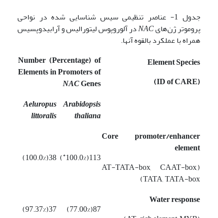
جدول 1- عناصر تنظیمی سیس شناسایی شده در نواحی
پروموتر ژن‌های
NAC
در آلوروپوس لیتورالیس و آرابیدوپسیس
همراه با عملکرد بالقوه آنها.
Number (Percentage) of
Element Species
Elements in Promoters of
(ID of CARE)
NAC
Genes
Aeluropus
Arabidopsis
littoralis
thaliana
Core promoter/enhancer
element
*
38(100.0%)
)
113(100.0%
(AT-TATA-box, CAAT-box,
TATA, TATA-box)
Water response
37(97.37%)
87(77.00%)