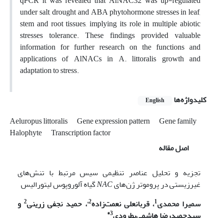
qPCR it was revealed that AlNAC32 was up-regulated
under salt, drought and ABA phytohormone stresses in leaf,
stem and root tissues, implying its role in multiple abiotic
stresses tolerance. These findings provided valuable
information for further research on the functions and
applications of AlNACs in A. littoralis growth and
adaptation to stress.
کلیدواژه‌ها
English
Aeluropus littoralis
Gene expression pattern
Gene family
Halophyte
Transcription factor
اصل مقاله
تجزیه و تحلیل عناصر تنظیمی سیس مرتبط با تنش‌های
غیرزیستی
در پروموتر ژن‌های
AC
N
گیاه آلوروپوس لیتورالیس
2
،
2
1
سمیرا محمدی
، قربانعلی نعمت‌زاده
، حمید نجفی زرینی
و
*
3
سیدحمیدرضا هاشمی‌پطرودی