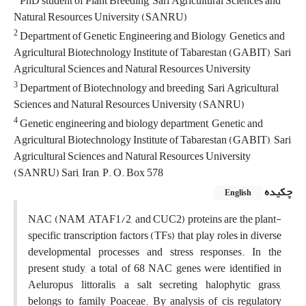
PhD student of Plant Breeding, Sari Agricultural Sciences and
Natural Resources University (SANRU)
2
Department of Genetic Engineering and Biology, Genetics and
Agricultural Biotechnology Institute of Tabarestan (GABIT), Sari
Agricultural Sciences and Natural Resources University
3
Department of Biotechnology and breeding, Sari Agricultural
Sciences and Natural Resources University (SANRU)
4
Genetic engineering and biology department, Genetic and
Agricultural Biotechnology Institute of Tabarestan (GABIT), Sari
Agricultural Sciences and Natural Resources University
(SANRU) Sari, Iran, P. O. Box 578
چکیده
English
NAC (NAM, ATAF1/2, and CUC2) proteins are the plant-
specific transcription factors (TFs) that play roles in diverse
developmental processes and stress responses. In the
present study, a total of 68 NAC genes were identified in
Aeluropus littoralis, a salt secreting halophytic grass,
belongs to family Poaceae. By analysis of cis regulatory