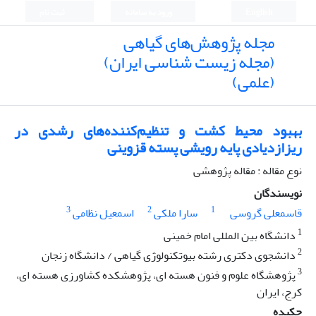
English
ورود به سامانه
ثبت نام
مجله پژوهش‌های گیاهی
(مجله زیست شناسی ایران)
(علمی)
بهبود محیط کشت و تنظیم‌کننده‌های رشدی در
ریزازدیادی پایه رویشی پسته قزوینی
نوع مقاله : مقاله پژوهشی
نویسندگان
3
2
1
قاسمعلی گروسی
سارا ملکی
اسمعیل نظامی
1
دانشگاه بین المللی امام خمینی
2
دانشجوی دکتری رشته بیوتکنولوژی گیاهی / دانشگاه زنجان
3
پژوهشگاه علوم و فنون هسته ای، پژوهشکده کشاورزی هسته ای،
کرج، ایران
چکیده