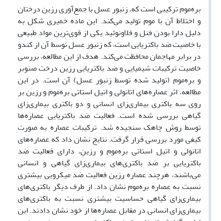
بره‌موم ترکیبی است که، زنبور عسل با جمع‌آوری رزین درختان
و اختلاط آن با موم تولید می‌کند. این ماده خمیری شکل به
دلیل دارا بودن فنل و فلاونوئید یکی از قوی‌ترین مواد طبیعی
با خاصیت ضد باکتریایی است، که زنبور عسل توسط آن از کندو
در برابر مهاجمان محافظت می‌کند. هدف از این مطالعه، بررسی
خاصیت ترکیبات شیمیایی و ضد باکتریایی رزین درخت صنوبر
و بره‌موم (تولید شده توسط زنبور عسل) آن است. در این
مطالعه، اثر عصاره‌های اتانولی و اتیل استاتی بره‌موم و رزین بر
روی سه باکتری بیماری‌زای انسانی و دو باکتری بیماری‌زای
گیاهی بررسی شده است. فعالیت ضد باکتریایی عصاره‌ها
توسط روش چاهک سنجیده شد. ترکیبات عصاره به صورت
کیفی مورد بررسی قرار گرفت. نتایج نشان داد که عصاره‌های
اتانولی و اتیل استاتی بره‌موم و رزین، دارای فعالیت ضد
باکتریایی بر ضد باکتری‌های بیماری‌زای گیاهی و انسانی
می‌باشند، هرچند عصاره رزین فعالیت ضد میکروبی بیشتری
نسبت به عصاره بره‌موم نشان داد. از طرف دیگر باکتری‌های
بیماری‌زای گیاهی حساسیت بیشتری نسبت به باکتری‌های
بیماری‌زای انسانی در مقابل عصاره‌ها از خود نشان دادند. این