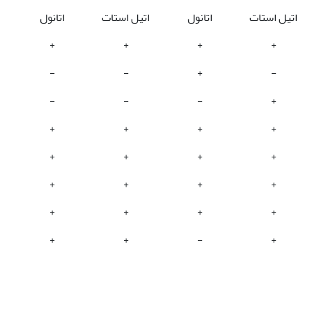
اتیل استات
اتانول
اتیل استات
اتانول
+
+
+
+
-
-
+
-
-
-
-
+
+
+
+
+
+
+
+
+
+
+
+
+
+
+
+
+
+
+
-
+