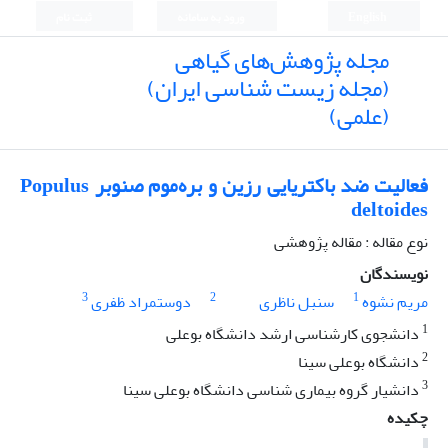
English
ورود به سامانه
ثبت نام
مجله پژوهش‌های گیاهی
(مجله زیست شناسی ایران)
(علمی)
فعالیت ضد باکتریایی رزین و بره‌موم صنوبر Populus
deltoides
نوع مقاله : مقاله پژوهشی
نویسندگان
3
2
1
مریم نشوه
سنبل ناظری
دوستمراد ظفری
1
دانشجوی کارشناسی ارشد دانشگاه بوعلی
2
دانشگاه بوعلی سینا
3
دانشیار گروه بیماری شناسی دانشگاه بوعلی سینا
چکیده