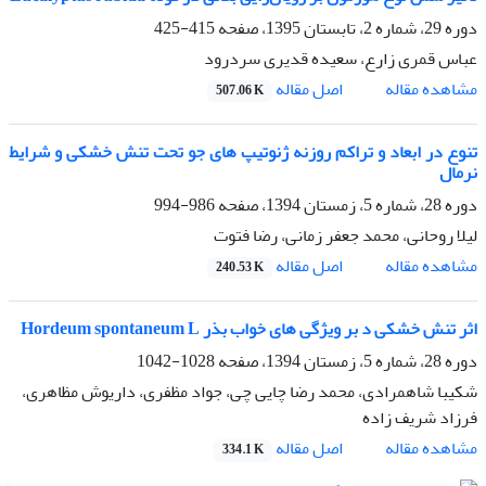
دوره 29، شماره 2، تابستان 1395، صفحه
415-425
عباس قمری زارع، سعیده قدیری سردرود
اصل مقاله
مشاهده مقاله
507.06 K
تنوع در ابعاد و تراکم روزنه ژنوتیپ های جو تحت تنش خشکی و شرایط
نرمال
دوره 28، شماره 5، زمستان 1394، صفحه
986-994
لیلا روحانی، محمد جعفر زمانی، رضا فتوت
اصل مقاله
مشاهده مقاله
240.53 K
اثر تنش خشکی د بر ویژگی های خواب بذر Hordeum spontaneum L
دوره 28، شماره 5، زمستان 1394، صفحه
1028-1042
شکیبا شاهمرادی، محمد رضا چایی چی، جواد مظفری، داریوش مظاهری،
فرزاد شریف زاده
اصل مقاله
مشاهده مقاله
334.1 K