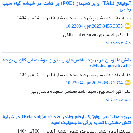
آمونیالاز (TAL) و پراکسیداز (POD) بر کشت در شیشه گیاه سیب
زمینی
مقالات آماده انتشار، پذیرفته شده، انتشار آنلاین از
14 مهر 1404
10.22034/jpr.2025.8455.3355
علی اکبر احسانپور، محمد صادق مالکی
مشاهده مقاله
نقش ملاتونین در بهبود شاخص‌های رشدی و بیوشیمیایی کالوس یونجه
(Medicago sativa L.)
مقالات آماده انتشار، پذیرفته شده، انتشار آنلاین از
15 مهر 1404
10.22034/jpr.2025.8583.3394
علی اکبر احسانپور، سید حامد معظمی، سعیده دهقان پیر
مشاهده مقاله
بهبود صفات فیزیولوژیک ارقام چغندر قند (Beta vulgaris) در شرایط
تنش خشکی با تغذیه برگی سالیسیلیک اسید
مقالات آماده انتشار، پذیرفته شده، انتشار آنلاین از
06 آذر 1404