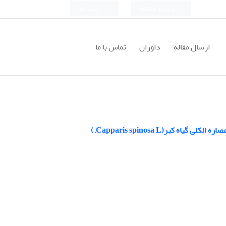
ورود به سامانه
ثبت نام
ارسال مقاله
داوران
تماس با ما
بر(Capparis spinosa L.)