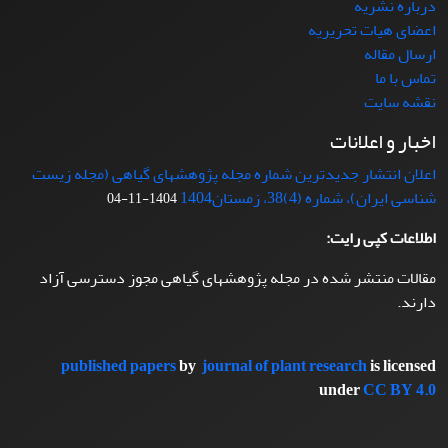
درباره نشریه
اعضای هیات تحریریه
ارسال مقاله
تماس با ما
نقشه سایت
اخبار و اعلانات
اعلان انتشار جدیدترین شماره مجله پژوهشهای گیاهی (مجله زیست
شناسی ایران)، شماره (4)38، زمستان1404
1404-11-04
اطلاعات کپی رایت:
مقالات منتشر شده در مجله پژوهشهای گیاهی مجوز دسترسی آزاد
دارند.
published papers
by
journal of plant research
is licensed
under
CC BY 4.0