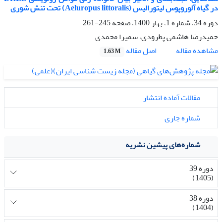
در گیاه آلوروپوس لیتورالیس (Aeluropus littoralis) تحت تنش شوری
دوره 34، شماره 1، بهار 1400، صفحه
245-261
حمیدرضا هاشمی پطرودی، سمیرا محمدی
اصل مقاله
مشاهده مقاله
1.63 M
مقالات آماده انتشار
شماره جاری
شماره‌های پیشین نشریه
دوره 39
(1405)
دوره 38
(1404)