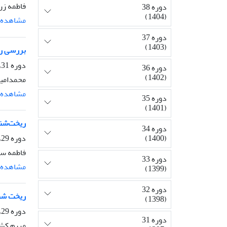
فاطمه زر
دوره 38
(1404)
مشاهده م
دوره 37
(1403)
بررسی ریخت
دوره 31، شماره 1، بهار 1397، صفحه
دوره 36
(1402)
محمدامین
مشاهده م
دوره 35
(1401)
ریخت‌شناسی، ت
دوره 34
دوره 29، شماره 3، پاییز 1395، صفحه
(1400)
فاطمه س
دوره 33
مشاهده م
(1399)
دوره 32
ریخت شناسی سرده ae
(1398)
دوره 29، شماره 2، تابستان 1395، صفحه
دوره 31
مریم کشا