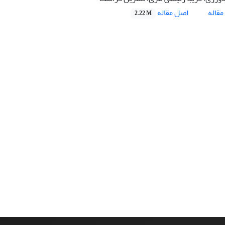
اصل مقاله
قاله
2.22 M