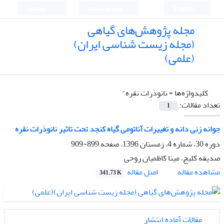
English
ورود به سامانه
ثبت نام
مجله پژوهش‌های گیاهی
(مجله زیست شناسی ایران)
(علمی)
کلیدواژه‌ها =
نانوذرات نقره"
تعداد مقالات:
1
جوانه زنی دانه و تغییرات‌ آناتومی گیاه کنجد تحت تاثیر نانو‌ذرات نقره
دوره 30، شماره 4، زمستان 1396، صفحه
899-909
صدیقه کلیج، مینا کاظمیان روحی
اصل مقاله
مشاهده مقاله
341.73 K
مقالات آماده انتشار