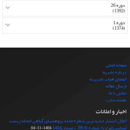
دوره 26
(1392)
دوره 1
(1374)
صفحه اصلی
درباره نشریه
اعضای هیات تحریریه
ارسال مقاله
تماس با ما
نقشه سایت
اخبار و اعلانات
اعلان انتشار جدیدترین شماره مجله پژوهشهای گیاهی (مجله زیست
شناسی ایران)، شماره (4)38، زمستان1404
1404-11-04