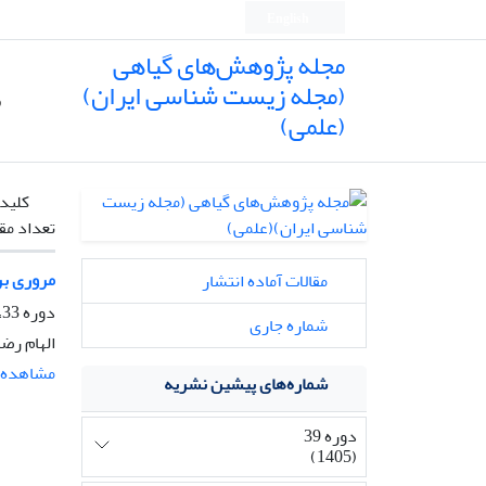
English
مجله پژوهش‌های گیاهی
(مجله زیست شناسی ایران)
ص
(علمی)
کلیدو
تعداد مق
مروری بر تاکسو
مقالات آماده انتشار
دوره 33، شماره 4، زمستان 1399، صفحه
شماره جاری
الهام رض
مشاهده م
شماره‌های پیشین نشریه
دوره 39
(1405)