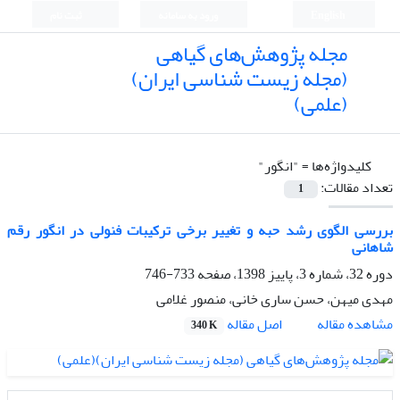
English
ورود به سامانه
ثبت نام
مجله پژوهش‌های گیاهی
(مجله زیست شناسی ایران)
(علمی)
کلیدواژه‌ها =
"انگور"
تعداد مقالات:
1
بررسی الگوی رشد حبه و تغییر برخی ترکیبات فنولی در انگور رقم
شاهانی
دوره 32، شماره 3، پاییز 1398، صفحه
733-746
مهدی میهن، حسن ساری خانی، منصور غلامی
اصل مقاله
مشاهده مقاله
340 K