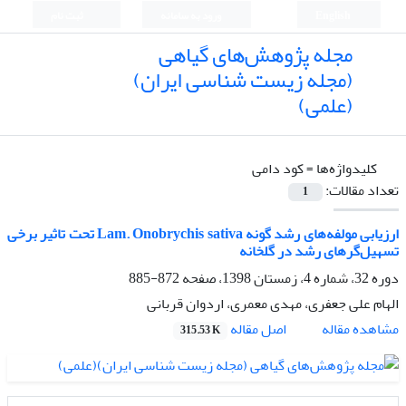
English
ورود به سامانه
ثبت نام
مجله پژوهش‌های گیاهی
(مجله زیست شناسی ایران)
(علمی)
کلیدواژه‌ها =
کود دامی
تعداد مقالات:
1
ارزیابی مولفه‌های رشد گونه Lam. Onobrychis sativa تحت تاثیر برخی
تسهیل‌گرهای رشد در گلخانه‌
دوره 32، شماره 4، زمستان 1398، صفحه
872-885
الهام علی جعفری، مهدی معمری، اردوان قربانی
اصل مقاله
مشاهده مقاله
315.53 K