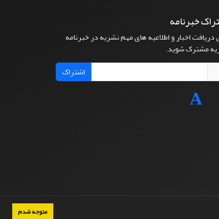
راک خبرنامه
 دریافت اخبار و اطلاعیه های مهم نشریه در خبرنامه
یه مشترک شوید.
اشتراک
متوجه شدم