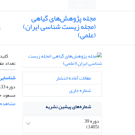
English
مجله پژوهش‌های گیاهی
(مجله زیست شناسی ایران)
ص
(علمی)
کلیدو
تعداد مق
شناسایی 
مقالات آماده انتشار
دوره 33، شماره 1، بهار 1399، صفحه
شماره جاری
مسعود حی
مشاهده م
شماره‌های پیشین نشریه
دوره 39
(1405)