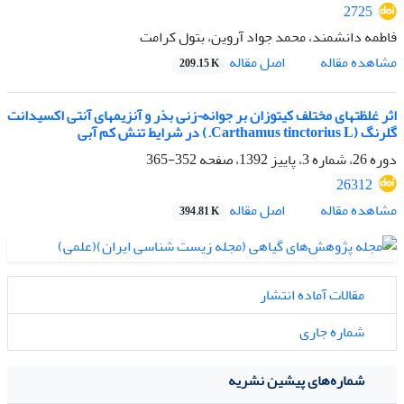
2725
فاطمه دانشمند، محمد جواد آروین، بتول کرامت
اصل مقاله
مشاهده مقاله
209.15 K
اثر غلظتهای مختلف کیتوزان بر جوانه¬زنی بذر و آنزیمهای آنتی اکسیدانت
گلرنگ (Carthamus tinctorius L.) در شرایط تنش کم آبی
دوره 26، شماره 3، پاییز 1392، صفحه
352-365
26312
اصل مقاله
مشاهده مقاله
394.81 K
مقالات آماده انتشار
شماره جاری
شماره‌های پیشین نشریه