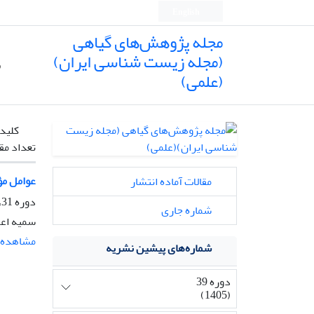
English
مجله پژوهش‌های گیاهی
(مجله زیست شناسی ایران)
ص
(علمی)
کلیدو
تعداد مق
عوامل مؤثر در 
مقالات آماده انتشار
دوره 31، شماره 3، پاییز 1397، صفحه
شماره جاری
سمیه اعز
مشاهده م
شماره‌های پیشین نشریه
دوره 39
(1405)