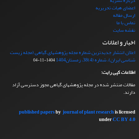
درباره نشریه
اعضای هیات تحریریه
ارسال مقاله
تماس با ما
نقشه سایت
اخبار و اعلانات
اعلان انتشار جدیدترین شماره مجله پژوهشهای گیاهی (مجله زیست
شناسی ایران)، شماره (4)38، زمستان1404
1404-11-04
اطلاعات کپی رایت:
مقالات منتشر شده در مجله پژوهشهای گیاهی مجوز دسترسی آزاد
دارند.
published papers
by
journal of plant research
is licensed
under
CC BY 4.0