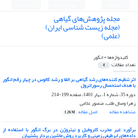
English
ورود به سامانه
ثبت نام
مجله پژوهش‌های گیاهی
(مجله زیست شناسی ایران)
(علمی)
کلیدواژه‌ها =
انگور
تعداد مقالات:
4
اثر تنظیم کننده‌های رشد گیاهی بر القا و رشد کالوس در چهار رقم انگور
با هدف استحصال رسوراترول
دوره 35، شماره 1، بهار 1401، صفحه
199-214
زهرا وصال طلب، منصور غلامی
اصل مقاله
مشاهده مقاله
1.26 M
برآورد غیر مخرب کلروفیل و نیتروژن در برگ انگور با استفاده از
داده‌های ابرطیفی زمینی و کاربرد روش ماشین بردار پشتیبان