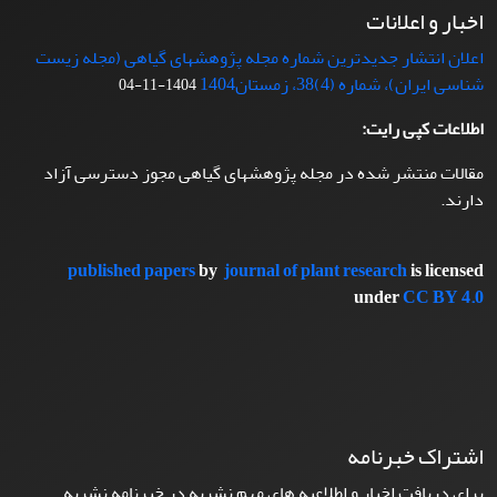
اخبار و اعلانات
اعلان انتشار جدیدترین شماره مجله پژوهشهای گیاهی (مجله زیست
شناسی ایران)، شماره (4)38، زمستان1404
1404-11-04
اطلاعات کپی رایت:
مقالات منتشر شده در مجله پژوهشهای گیاهی مجوز دسترسی آزاد
دارند.
published papers
by
journal of plant research
is licensed
under
CC BY 4.0
اشتراک خبرنامه
برای دریافت اخبار و اطلاعیه های مهم نشریه در خبرنامه نشریه