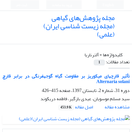
English
ورود به سامانه
ثبت نام
مجله پژوهش‌های گیاهی
(مجله زیست شناسی ایران)
(علمی)
کلیدواژه‌ها =
آلترناریا
تعداد مقالات:
1
تأثیر قارچ‎های میکوریز بر مقاومت گیاه گوجه‎فرنگی در برابر قارچ
Alternaria solani
دوره 31، شماره 2، تابستان 1397، صفحه
415-426
سید مسلم موسویان، عیدی بازگیر، فاطمه دریکوند
اصل مقاله
مشاهده مقاله
453.9 K