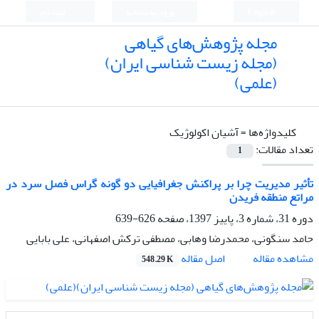
English
ورود به سامانه
ثبت نام
مجله پژوهش‌های گیاهی
(مجله زیست شناسی ایران)
(علمی)
کلیدواژه‌ها =
آشیان اکولوژیک
تعداد مقالات:
1
تأثیر مدیریت چرا بر پراکنش جغرافیایی دو گونه گراس فصل سرد در
مراتع منطقه فریدن
دوره 31، شماره 3، پاییز 1397، صفحه
626-639
حامد سنگونی، محمدرضا وهابی، مصطفی ترکش اصفهانی، علی بابایی
اصل مقاله
مشاهده مقاله
548.29 K