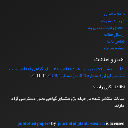
صفحه اصلی
درباره نشریه
اعضای هیات تحریریه
ارسال مقاله
تماس با ما
نقشه سایت
اخبار و اعلانات
اعلان انتشار جدیدترین شماره مجله پژوهشهای گیاهی (مجله زیست
شناسی ایران)، شماره (4)38، زمستان1404
1404-11-04
اطلاعات کپی رایت:
مقالات منتشر شده در مجله پژوهشهای گیاهی مجوز دسترسی آزاد
دارند.
published papers
by
journal of plant research
is licensed