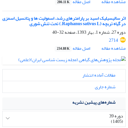
اصل مقاله
مشاهده مقاله
286.11 K
اثر سالیسیلیک اسید بر پارامترهای رشد، اسمولیت ها و پتانسیل اسمزی
در گیاه تربچه (Raphanus sativus L.) تحت تنش شوری
دوره 27، شماره 1، بهار 1393، صفحه
32-40
2714
اصل مقاله
مشاهده مقاله
234.88 K
مقالات آماده انتشار
شماره جاری
شماره‌های پیشین نشریه
دوره 39
(1405)