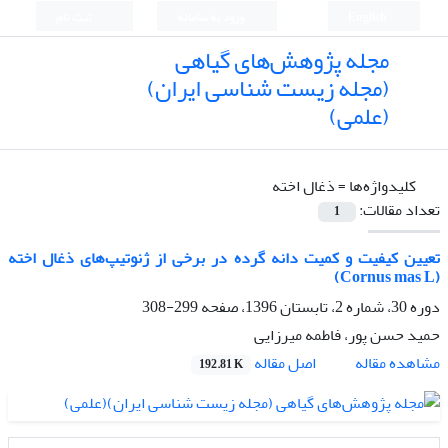
English
ورود به سامانه
ثبت نام
مجله پژوهش‌های گیاهی
(مجله زیست شناسی ایران)
(علمی)
کلیدواژه‌ها =
ذغال اخته
تعداد مقالات:
1
تعیین کیفیت و کمیت دانه گرده در برخی از ژنوتیپ‌های ذغال اخته
(Cornus mas L)
دوره 30، شماره 2، تابستان 1396، صفحه
299-308
حمید حسن پور، فاطمه میرزایی
اصل مقاله
مشاهده مقاله
192.81 K