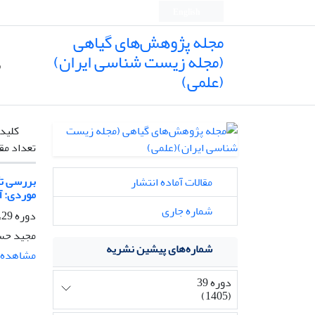
English
مجله پژوهش‌های گیاهی
(مجله زیست شناسی ایران)
ص
(علمی)
کلیدو
تعداد مق
مقالات آماده انتشار
موردی: 
شماره جاری
دوره 29، شماره 2، تابستان 1395، صفحه
مجید حسن
شماره‌های پیشین نشریه
مشاهده م
دوره 39
(1405)