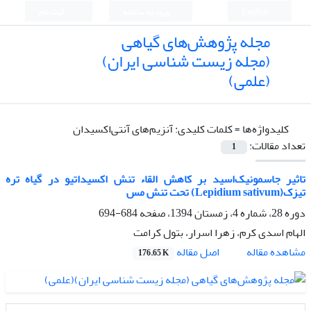
English
ورود به سامانه
ثبت نام
مجله پژوهش‌های گیاهی
(مجله زیست شناسی ایران)
(علمی)
کلیدواژه‌ها =
کلمات کلیدی: آنزیم‌های آنتی‌اکسیدان
تعداد مقالات:
1
تاثیر جاسمونیک‌اسید بر کاهش القاء تنش اکسیداتیو در گیاه تره
تیزک(Lepidium sativum) تحت تنش مس
دوره 28، شماره 4، زمستان 1394، صفحه
684-694
الهام اسدی کرم، زهرا اسرار، بتول کرامت
اصل مقاله
مشاهده مقاله
176.65 K