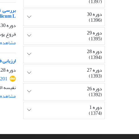
(1397)
دوره 30
licum L.)
(1396)
دوره 30، شماره 1، بهار 1396، صفحه
دوره 29
فروغ یوس
(1395)
مشاهده م
دوره 28
(1394)
ارزیابی فعال
دوره 27
دوره 28، شماره 2، تابستان 1394، صفحه
(1393)
201
نفیسه ال
دوره 26
(1392)
مشاهده م
دوره 1
(1374)