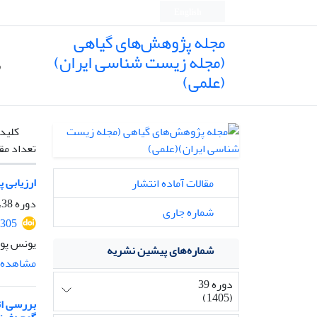
English
مجله پژوهش‌های گیاهی
(مجله زیست شناسی ایران)
ص
(علمی)
کلیدو
تعداد مق
ارزیابی 
مقالات آماده انتشار
دوره 38، شماره 4، زمستان 1404، صفحه
شماره جاری
3305
یونس پور
شماره‌های پیشین نشریه
مشاهده م
دوره 39
(1405)