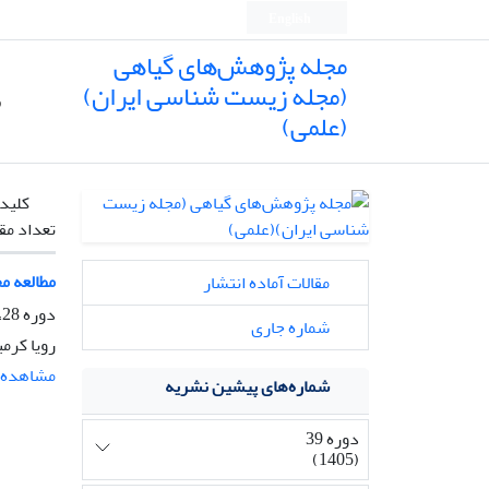
English
مجله پژوهش‌های گیاهی
(مجله زیست شناسی ایران)
ص
(علمی)
کلیدو
تعداد مق
مطالعه مح
مقالات آماده انتشار
دوره 28، شماره 3، پاییز 1394، صفحه
شماره جاری
رویا کرمی
مشاهده م
شماره‌های پیشین نشریه
دوره 39
(1405)