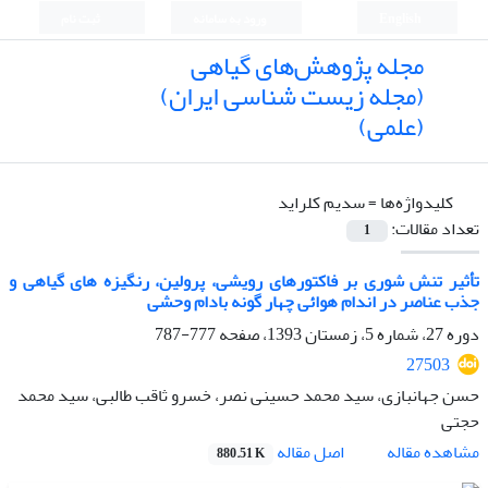
English
ورود به سامانه
ثبت نام
مجله پژوهش‌های گیاهی
(مجله زیست شناسی ایران)
(علمی)
کلیدواژه‌ها =
سدیم کلراید
تعداد مقالات:
1
تأثیر تنش شوری بر فاکتورهای رویشی، پرولین، رنگیزه های گیاهی و
جذب عناصر در اندام هوائی چهار گونه بادام وحشی
دوره 27، شماره 5، زمستان 1393، صفحه
777-787
27503
حسن جهانبازی، سید محمد حسینی نصر، خسرو ثاقب طالبی، سید محمد
حجتی
اصل مقاله
مشاهده مقاله
880.51 K