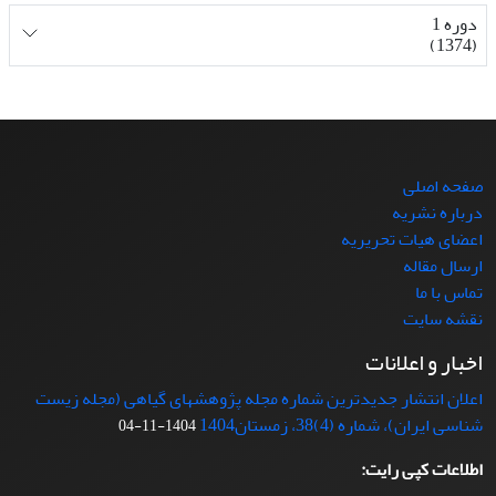
دوره 1
(1374)
صفحه اصلی
درباره نشریه
اعضای هیات تحریریه
ارسال مقاله
تماس با ما
نقشه سایت
اخبار و اعلانات
اعلان انتشار جدیدترین شماره مجله پژوهشهای گیاهی (مجله زیست
شناسی ایران)، شماره (4)38، زمستان1404
1404-11-04
اطلاعات کپی رایت: