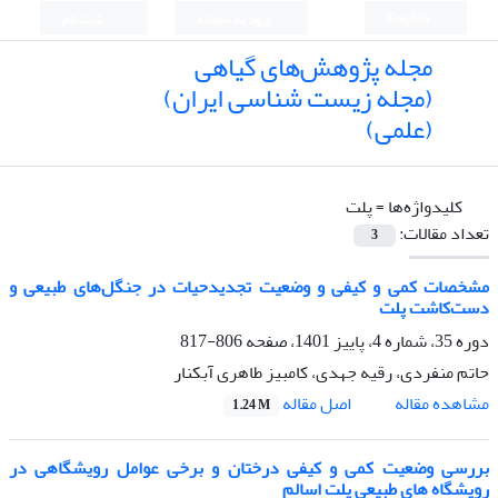
English
ورود به سامانه
ثبت نام
مجله پژوهش‌های گیاهی
(مجله زیست شناسی ایران)
(علمی)
کلیدواژه‌ها =
پلت
تعداد مقالات:
3
مشخصات کمی و کیفی و وضعیت تجدیدحیات در جنگل‌های طبیعی و
دست‌کاشت پلت
دوره 35، شماره 4، پاییز 1401، صفحه
806-817
حاتم منفردی، رقیه جهدی، کامبیز طاهری آبکنار
اصل مقاله
مشاهده مقاله
1.24 M
بررسی وضعیت کمی و کیفی درختان و برخی عوامل رویشگاهی در
رویشگاه های طبیعی پلت اسالم