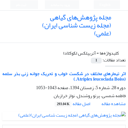
English
ورود به سامانه
ثبت نام
مجله پژوهش‌های گیاهی
(مجله زیست شناسی ایران)
(علمی)
کلیدواژه‌ها =
آتریپلکس لکوکلادا
تعداد مقالات:
1
اثر تیمارهای مختلف در شکست خواب و تحریک جوانه زنی بذر سلمه
(Atriplex leucoclada Boiss.)
دوره 28، شماره 5، زمستان 1394، صفحه
1043-1053
فاطمه شمسی، پرتو روشندل، نواز خرازیان
اصل مقاله
مشاهده مقاله
293.04 K