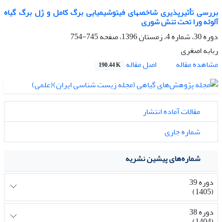
بررسی تأثیرپذیری شاخصهای فیتوشیمیایی برگ کامل و ژل برگ گیاه
آلوئه ورا تحت تنش شوری
دوره 30، شماره 4، زمستان 1396، صفحه
745-754
ربابه اصغری
اصل مقاله
مشاهده مقاله
190.44 K
مقالات آماده انتشار
شماره جاری
شماره‌های پیشین نشریه
دوره 39
(1405)
دوره 38
(1404)