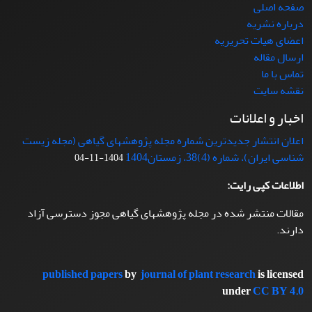
صفحه اصلی
درباره نشریه
اعضای هیات تحریریه
ارسال مقاله
تماس با ما
نقشه سایت
اخبار و اعلانات
اعلان انتشار جدیدترین شماره مجله پژوهشهای گیاهی (مجله زیست
شناسی ایران)، شماره (4)38، زمستان1404
1404-11-04
اطلاعات کپی رایت:
مقالات منتشر شده در مجله پژوهشهای گیاهی مجوز دسترسی آزاد
دارند.
published papers
by
journal of plant research
is licensed
under
CC BY 4.0