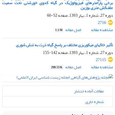
برخی پارامترهای فیزیولوژیک در گیاه کدوی خورشتی تحت سمیت
علف‌کش متری بوزین
دوره 27، شماره 1، بهار 1393، صفحه
52-60
2716
اصل مقاله
مشاهده مقاله
1.1 M
تأثیر خاکهای میکوریزی مختلف بر پاسخ گیاه ذرت به تنش شوری
دوره 27، شماره 1، بهار 1393، صفحه
142-155
27115
اصل مقاله
مشاهده مقاله
290.53 K
مقالات آماده انتشار
شماره جاری