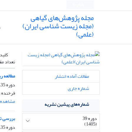
English
مجله پژوهش‌های گیاهی
(مجله زیست شناسی ایران)
ص
(علمی)
کلیدو
تعداد مق
مطالعه ریخت
مقالات آماده انتشار
دوره 35، شماره 4، پاییز 1401، صفحه
شماره جاری
فرخنده ر
مشاهده م
شماره‌های پیشین نشریه
دوره 39
بررسی تکوین 
(1405)
دوره 35، شماره 3، پاییز 1401، صفحه