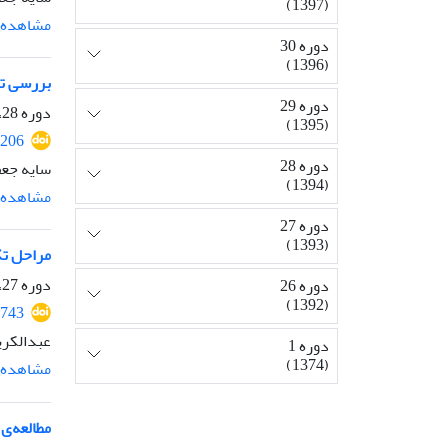
(1397)
مشاهده م
دوره 30
(1396)
بررسی تکوی
دوره 29
دوره 28، شماره 2، تابستان 1394، صفحه
(1395)
206
دوره 28
سایه جعف
(1394)
مشاهده م
دوره 27
(1393)
مراحل تکوین دانه گرد
دوره 27، شماره 4، زمستان 1393، صفحه
دوره 26
(1392)
743
عبدالکری
دوره 1
(1374)
مشاهده م
مطالعه‌ی ا