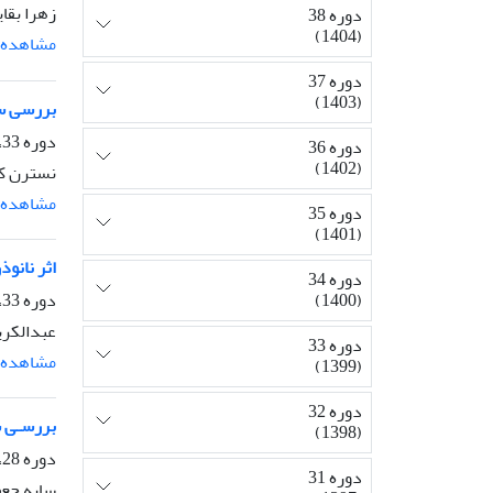
زهرا بقای
دوره 38
(1404)
مشاهده م
دوره 37
(1403)
بررسی ساختار
دوره 33، شماره 3، پاییز 1399، صفحه
دوره 36
(1402)
نسترن ک
مشاهده م
دوره 35
(1401)
اثر نانوذرا
دوره 34
دوره 33، شماره 2، تابستان 1399، صفحه
(1400)
عبدالکری
دوره 33
مشاهده م
(1399)
دوره 32
بررسـی ساخ
(1398)
دوره 28، شماره 4، زمستان 1394، صفحه
دوره 31
سایه جعف